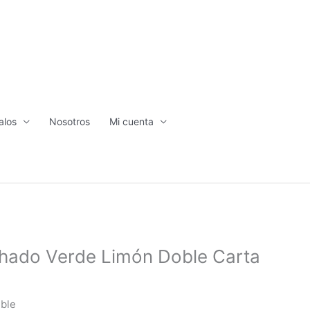
alos
Nosotros
Mi cuenta
hado Verde Limón Doble Carta
ible