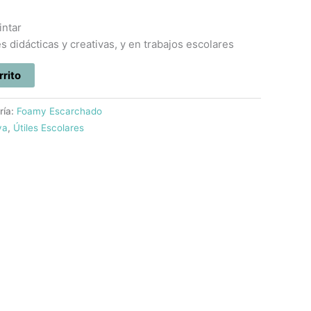
intar
 didácticas y creativas, y en trabajos escolares
rrito
ría:
Foamy Escarchado
va
,
Útiles Escolares