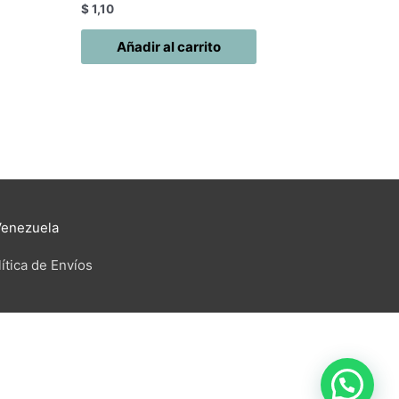
$
1,10
Añadir al carrito
Venezuela
ítica de Envíos