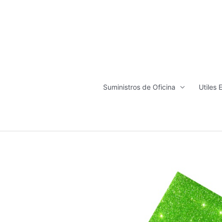
Ir
al
contenido
Suministros de Oficina
Utiles 