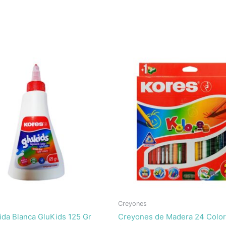
Creyones
ida Blanca GluKids 125 Gr
Creyones de Madera 24 Color