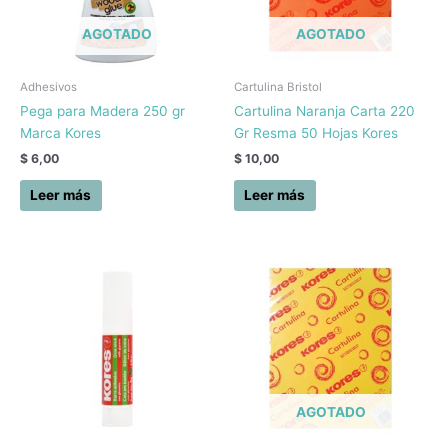
AGOTADO
AGOTADO
Adhesivos
Cartulina Bristol
Pega para Madera 250 gr
Cartulina Naranja Carta 220
Marca Kores
Gr Resma 50 Hojas Kores
$
6,00
$
10,00
Leer más
Leer más
AGOTADO