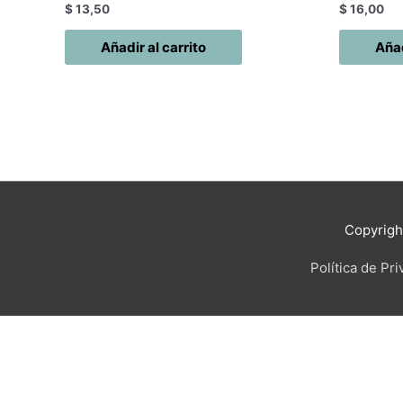
$
13,50
$
16,00
Añadir al carrito
Añad
Copyrig
Política de Pr