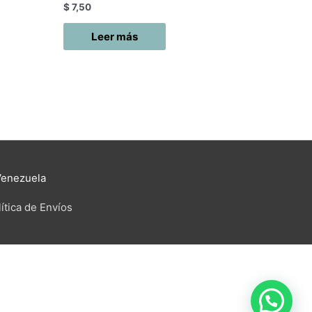
$
7,50
Leer más
Venezuela
ítica de Envíos