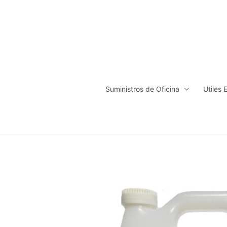
Ir
al
contenido
Suministros de Oficina
Utiles 