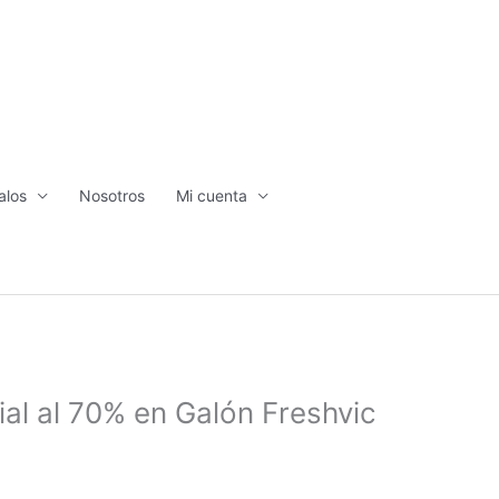
alos
Nosotros
Mi cuenta
ial al 70% en Galón Freshvic