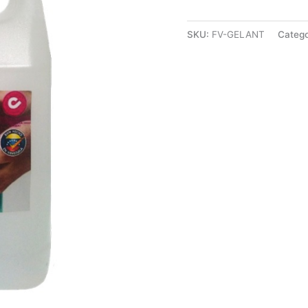
SKU:
FV-GELANT
Catego