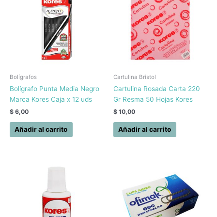
Bolígrafos
Cartulina Bristol
Bolígrafo Punta Media Negro
Cartulina Rosada Carta 220
Marca Kores Caja x 12 uds
Gr Resma 50 Hojas Kores
$
6,00
$
10,00
Añadir al carrito
Añadir al carrito