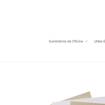
Ir
al
contenido
Suministros de Oficina
Utiles 