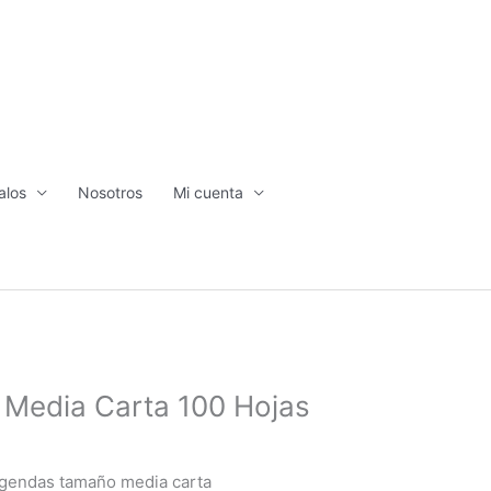
alos
Nosotros
Mi cuenta
 Media Carta 100 Hojas
agendas tamaño media carta