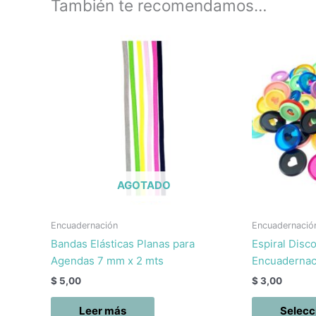
También te recomendamos…
AGOTADO
Encuadernación
Encuadernació
Bandas Elásticas Planas para
Espiral Disco
Agendas 7 mm x 2 mts
Encuadernac
$
5,00
$
3,00
Leer más
Selecc