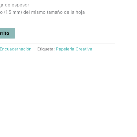
 gr de espesor
ilo (1.5 mm) del mismo tamaño de la hoja
rrito
Encuadernación
Etiqueta:
Papeleria Creativa