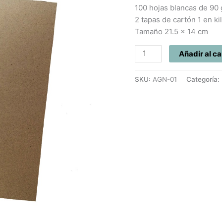
100
100 hojas blancas de 90
Hojas
2 tapas de cartón 1 en k
cantidad
Tamaño 21.5 x 14 cm
Añadir al ca
SKU:
AGN-01
Categoría: