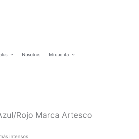
alos
Nosotros
Mi cuenta
 Azul/Rojo Marca Artesco
 más intensos