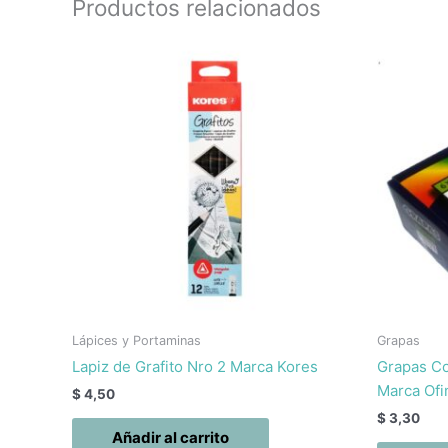
Productos relacionados
Lápices y Portaminas
Grapas
Lapiz de Grafito Nro 2 Marca Kores
Grapas Co
Marca Of
$
4,50
$
3,30
Añadir al carrito