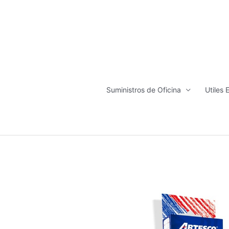
Ir
al
contenido
Suministros de Oficina
Utiles 