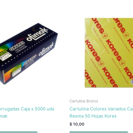
Cartulina Bristol
rrugadas Caja x 5000 uds
Cartulina Colores Variados Ca
imak
Resma 50 Hojas Kores
$
10,00