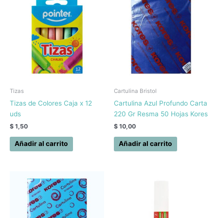
Tizas
Cartulina Bristol
Tizas de Colores Caja x 12
Cartulina Azul Profundo Carta
uds
220 Gr Resma 50 Hojas Kores
$
1,50
$
10,00
Añadir al carrito
Añadir al carrito