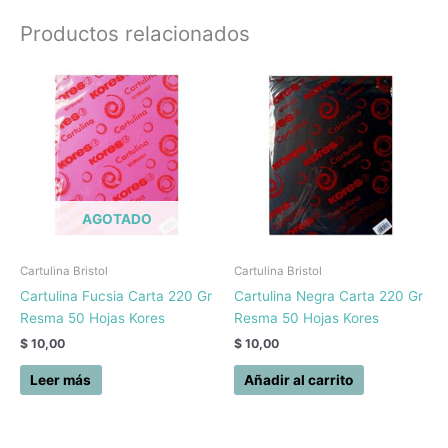
Productos relacionados
AGOTADO
Cartulina Bristol
Cartulina Bristol
Cartulina Fucsia Carta 220 Gr
Cartulina Negra Carta 220 Gr
Resma 50 Hojas Kores
Resma 50 Hojas Kores
$
10,00
$
10,00
Leer más
Añadir al carrito