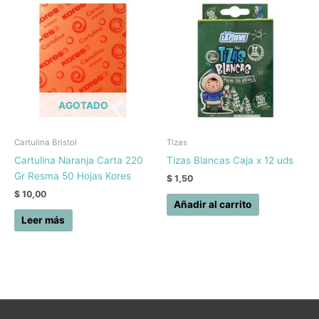
AGOTADO
Cartulina Bristol
Tizas
Cartulina Naranja Carta 220
Tizas Blancas Caja x 12 uds
Gr Resma 50 Hojas Kores
$
1,50
$
10,00
Añadir al carrito
Leer más