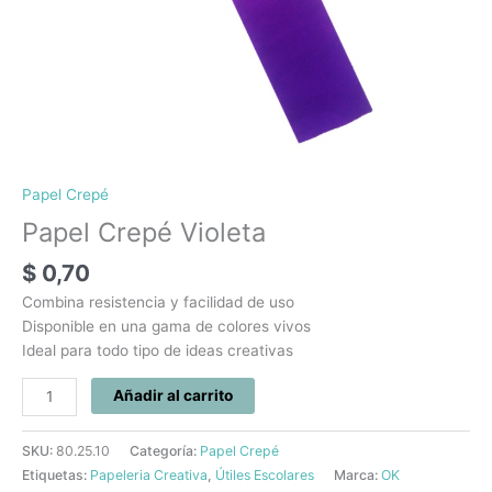
Papel Crepé
Papel Crepé Violeta
$
0,70
Combina resistencia y facilidad de uso
Disponible en una gama de colores vivos
Ideal para todo tipo de ideas creativas
Añadir al carrito
SKU:
80.25.10
Categoría:
Papel Crepé
Etiquetas:
Papeleria Creativa
,
Útiles Escolares
Marca:
OK