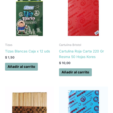
Tizas
Cartulina Bristol
Tizas Blancas Caja x 12 uds
Cartulina Roja Carta 220 Gr
Resma 50 Hojas Kores
$
1,50
$
10,00
Añadir al carrito
Añadir al carrito