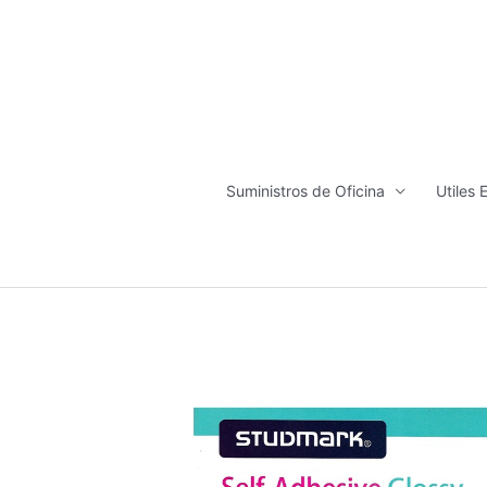
Ir
al
contenido
Suministros de Oficina
Utiles 