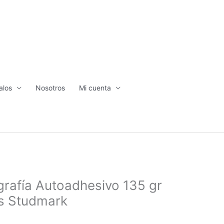
alos
Nosotros
Mi cuenta
grafía Autoadhesivo 135 gr
s Studmark