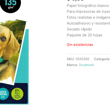
Papel fotográfico blanco 
Para impresoras de inyec
Fotos realistas e imágen
Autoadhesivo y resistent
Secado rápido
Paquete de 20 hojas
Sin existencias
SKU:
5555565
Categoría
Marca:
Studmark