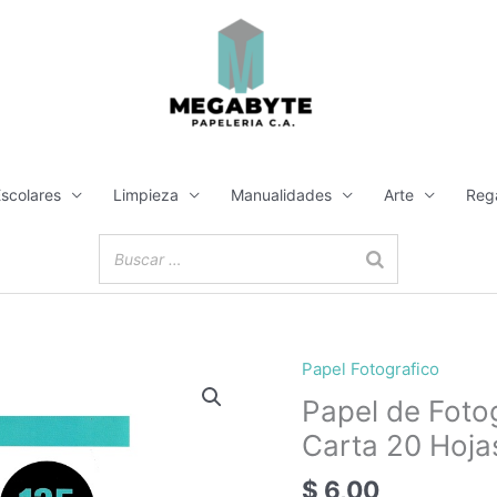
Escolares
Limpieza
Manualidades
Arte
Reg
Papel Fotografico
Papel de Foto
Carta 20 Hoja
$
6,00