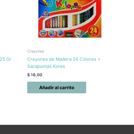
Creyones
125 Gr
Creyones de Madera 24 Colores +
Sacapuntas Kores
$
18,00
Añadir al carrito