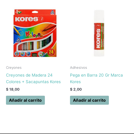
Creyones
Adhesivos
Creyones de Madera 24
Pega en Barra 20 Gr Marca
Colores + Sacapuntas Kores
Kores
$
18,00
$
2,00
Añadir al carrito
Añadir al carrito