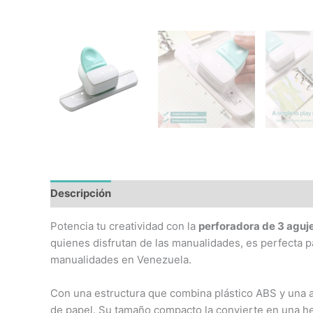
Descripción
Información adicional
Potencia tu creatividad con la
perforadora de 3 aguj
quienes disfrutan de las manualidades, es perfecta p
manualidades en Venezuela.
Con una estructura que combina plástico ABS y una ale
de papel. Su tamaño compacto la convierte en una her