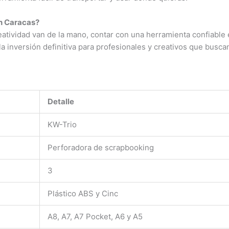
en Caracas?
eatividad van de la mano, contar con una herramienta confiable 
 inversión definitiva para profesionales y creativos que buscan 
Detalle
KW-Trio
Perforadora de scrapbooking
3
Plástico ABS y Cinc
A8, A7, A7 Pocket, A6 y A5