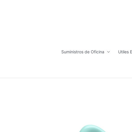
Ir
al
contenido
Suministros de Oficina
Utiles 