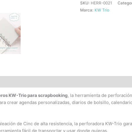
SKU:
HERR-0021
Catego
Marca:
KW Trio
eros KW-Trio para scrapbooking
, la herramienta de perforació
ara crear agendas personalizadas, diarios de bolsillo, calendar
ación de Cinc de alta resistencia, la perforadora KW-Trio garan
ramienta fácil de transportar y usar donde quieras.