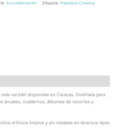
ría:
Encuadernación
Etiqueta:
Papeleria Creativa
n más versátil disponible en Caracas. Diseñada para
ios anuales, cuadernos, álbumes de recortes y
tiza orificios limpios y sin rebabas en diversos tipos