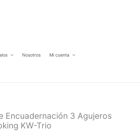
alos
Nosotros
Mi cuenta
e Encuadernación 3 Agujeros
oking KW-Trio