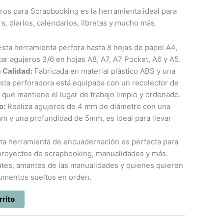
ros para Scrapbooking es la herramienta ideal para
s, diarios, calendarios, libretas y mucho más.
sta herramienta perfora hasta 8 hojas de papel A4,
izar agujeros 3/6 en hojas A8, A7, A7 Pocket, A6 y A5.
a Calidad:
Fabricada en material plástico ABS y una
esta perforadora está equipada con un recolector de
 que mantiene el lugar de trabajo limpio y ordenado.
o:
Realiza agujeros de 4 mm de diámetro con una
m y una profundidad de 5mm, es ideal para llevar
ta herramienta de encuadernación es perfecta para
 proyectos de scrapbooking, manualidades y más.
antes, amantes de las manualidades y quienes quieren
umentos sueltos en orden.
rrito