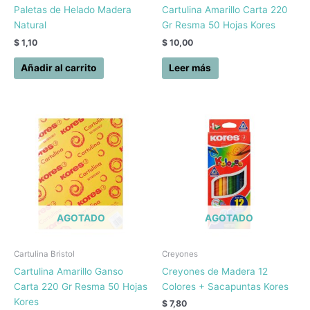
Paletas de Helado Madera
Cartulina Amarillo Carta 220
Natural
Gr Resma 50 Hojas Kores
$
1,10
$
10,00
Añadir al carrito
Leer más
AGOTADO
AGOTADO
Cartulina Bristol
Creyones
Cartulina Amarillo Ganso
Creyones de Madera 12
Carta 220 Gr Resma 50 Hojas
Colores + Sacapuntas Kores
Kores
$
7,80