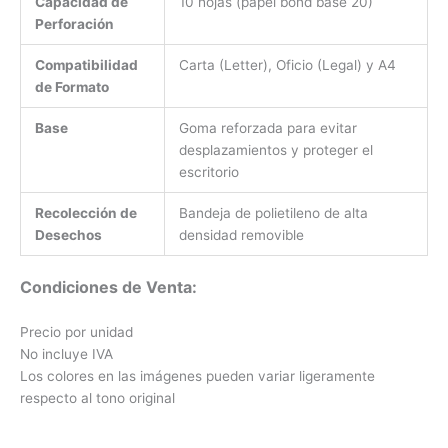
Capacidad de
10 hojas (papel bond base 20)
Perforación
Compatibilidad
Carta (Letter), Oficio (Legal) y A4
de Formato
Base
Goma reforzada para evitar
desplazamientos y proteger el
escritorio
Recolección de
Bandeja de polietileno de alta
Desechos
densidad removible
Condiciones de Venta:
Precio por unidad
No incluye IVA
Los colores en las imágenes pueden variar ligeramente
respecto al tono original