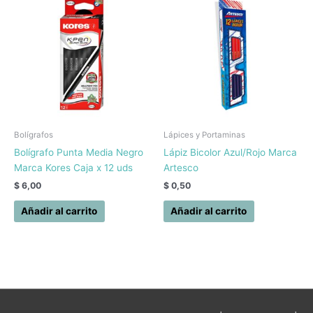
Bolígrafos
Lápices y Portaminas
Bolígrafo Punta Media Negro
Lápiz Bicolor Azul/Rojo Marca
Marca Kores Caja x 12 uds
Artesco
$
6,00
$
0,50
Añadir al carrito
Añadir al carrito