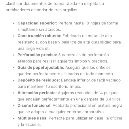
clasificar documentos de forma rápida en carpetas o
archivadores estándar de tres argollas.
Capacidad superior:
Perfora hasta 10 hojas de forma
simultánea sin atascos.
Construcción robusta:
Fabricada en metal de alta
resistencia, con base y palanca de alta durabilidad para
una larga vida útil.
Perforación precisa:
3 cabezales de perforación
afilados para realizar agujeros limpios y precisos.
Guía de papel ajustable:
Asegura que los orificios
queden perfectamente alineados en todo momento.
Depósito de residuos:
Bandeja inferior de fácil vaciado
para mantener tu escritorio limpio.
Alineación perfecta:
Agujeros redondos de ¼ pulgada
que encajan perfectamente en una carpeta de 3 anillos.
Diseño funcional:
Acabado profesional en pintura negra
que se adapta a cualquier entorno corporativo.
Múltiples usos:
Perfecta para utilizar en casa, la oficina
y la escuela.