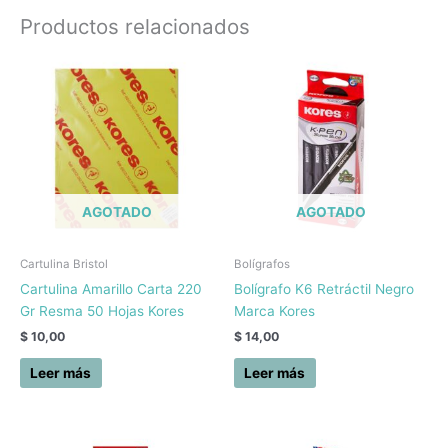
Productos relacionados
AGOTADO
AGOTADO
Cartulina Bristol
Bolígrafos
Cartulina Amarillo Carta 220
Bolígrafo K6 Retráctil Negro
Gr Resma 50 Hojas Kores
Marca Kores
$
10,00
$
14,00
Leer más
Leer más