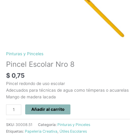
Pinturas y Pinceles
Pincel Escolar Nro 8
$
0,75
Pincel redondo de uso escolar
Adecuados para técnicas de agua como témperas o acuarelas
Mango de madera lacada
Añadir al carrito
SKU:
30008.51
Categoría:
Pinturas y Pinceles
Etiquetas:
Papeleria Creativa
,
Útiles Escolares