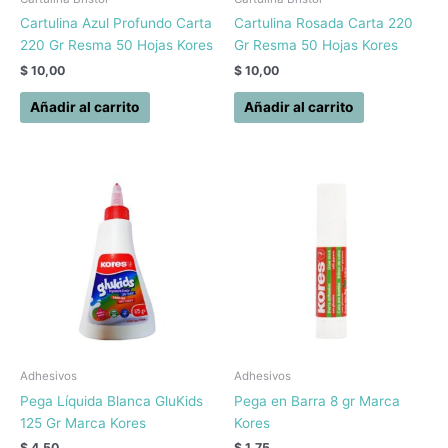
Cartulina Azul Profundo Carta
Cartulina Rosada Carta 220
220 Gr Resma 50 Hojas Kores
Gr Resma 50 Hojas Kores
$
10,00
$
10,00
Añadir al carrito
Añadir al carrito
Adhesivos
Adhesivos
Pega Líquida Blanca GluKids
Pega en Barra 8 gr Marca
125 Gr Marca Kores
Kores
$
4,50
$
1,75