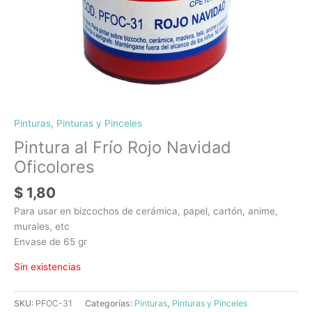
Pinturas
,
Pinturas y Pinceles
Pintura al Frío Rojo Navidad
Oficolores
$
1,80
Para usar en bizcochos de cerámica, papel, cartón, anime,
murales, etc
Envase de 65 gr
Sin existencias
SKU:
PFOC-31
Categorías:
Pinturas
,
Pinturas y Pinceles