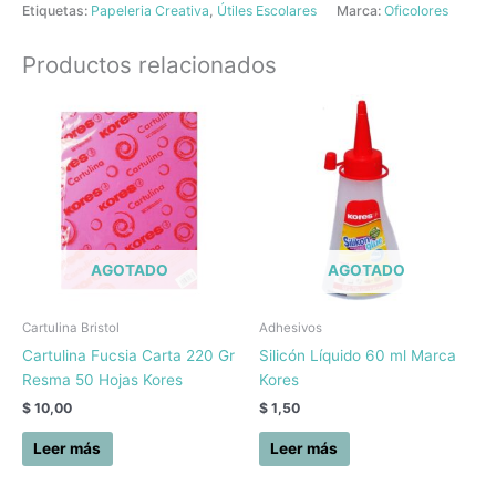
Etiquetas:
Papeleria Creativa
,
Útiles Escolares
Marca:
Oficolores
Productos relacionados
AGOTADO
AGOTADO
Cartulina Bristol
Adhesivos
Cartulina Fucsia Carta 220 Gr
Silicón Líquido 60 ml Marca
Resma 50 Hojas Kores
Kores
$
10,00
$
1,50
Leer más
Leer más