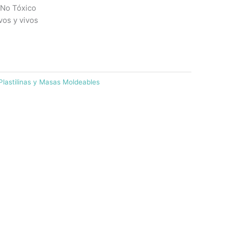
 No Tóxico
vos y vivos
Plastilinas y Masas Moldeables