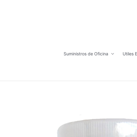
Ir
al
contenido
Suministros de Oficina
Utiles 