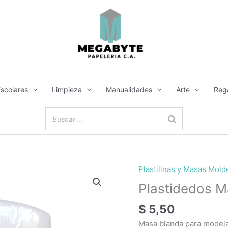
Escolares
Limpieza
Manualidades
Arte
Reg
Plastilinas y Masas Mold
Plastidedos M
$
5,50
Masa blanda para model