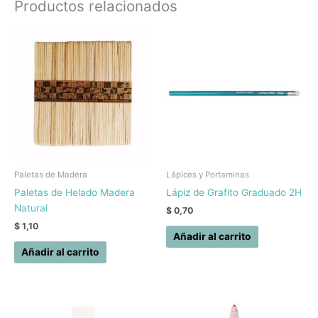
Productos relacionados
Paletas de Madera
Lápices y Portaminas
Paletas de Helado Madera
Lápiz de Grafito Graduado 2H
Natural
$
0,70
$
1,10
Añadir al carrito
Añadir al carrito