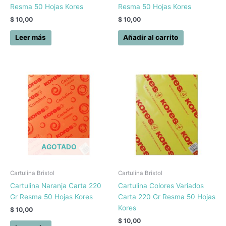
Resma 50 Hojas Kores
Resma 50 Hojas Kores
$
10,00
$
10,00
Leer más
Añadir al carrito
AGOTADO
Cartulina Bristol
Cartulina Bristol
Cartulina Naranja Carta 220
Cartulina Colores Variados
Gr Resma 50 Hojas Kores
Carta 220 Gr Resma 50 Hojas
Kores
$
10,00
$
10,00