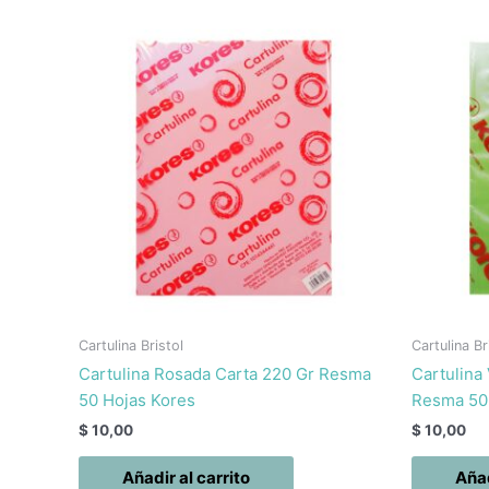
Cartulina Bristol
Cartulina Br
Cartulina Rosada Carta 220 Gr Resma
Cartulina
50 Hojas Kores
Resma 50
$
10,00
$
10,00
Añadir al carrito
Añad