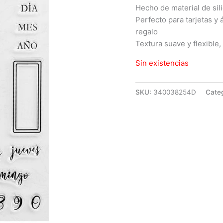
Hecho de material de sili
Perfecto para tarjetas y
regalo
Textura suave y flexible
Sin existencias
SKU:
340038254D
Cate