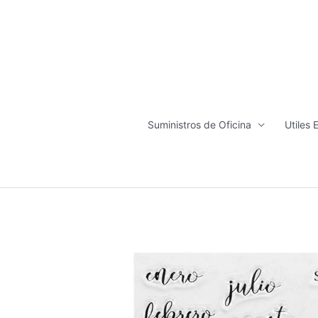
Ir
al
contenido
Suministros de Oficina
Utiles 