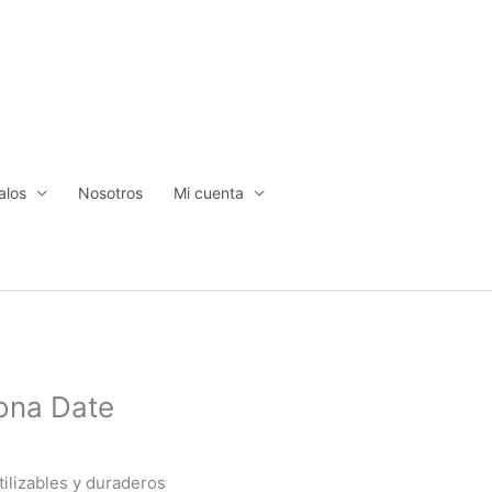
alos
Nosotros
Mi cuenta
cona Date
tilizables y duraderos