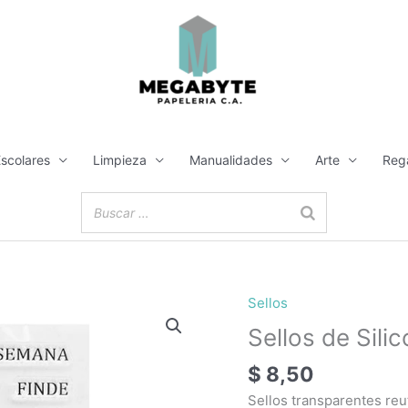
Escolares
Limpieza
Manualidades
Arte
Reg
Sellos
Sellos de Sili
$
8,50
Sellos transparentes reu