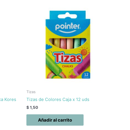
Tizas
ca Kores
Tizas de Colores Caja x 12 uds
$
1,50
Añadir al carrito