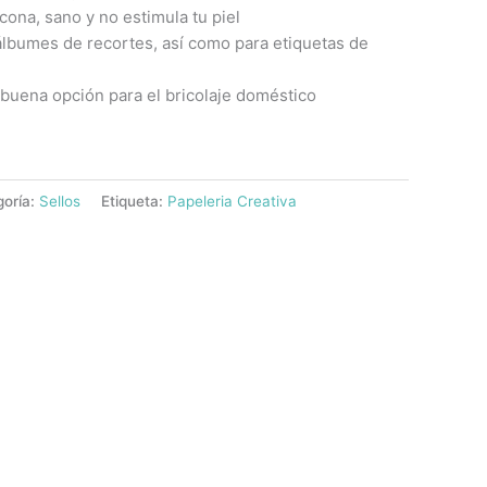
cona, sano y no estimula tu piel
 álbumes de recortes, así como para etiquetas de
, buena opción para el bricolaje doméstico
goría:
Sellos
Etiqueta:
Papeleria Creativa