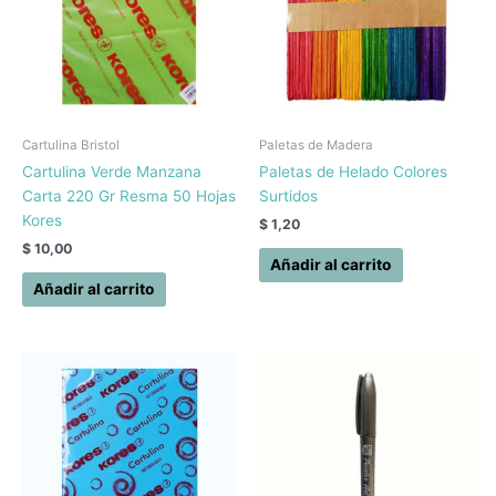
Cartulina Bristol
Paletas de Madera
Cartulina Verde Manzana
Paletas de Helado Colores
Carta 220 Gr Resma 50 Hojas
Surtidos
Kores
$
1,20
$
10,00
Añadir al carrito
Añadir al carrito