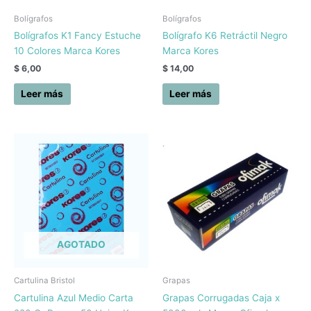
Bolígrafos
Bolígrafos
Bolígrafos K1 Fancy Estuche
Bolígrafo K6 Retráctil Negro
10 Colores Marca Kores
Marca Kores
$
6,00
$
14,00
Leer más
Leer más
AGOTADO
Cartulina Bristol
Grapas
Cartulina Azul Medio Carta
Grapas Corrugadas Caja x