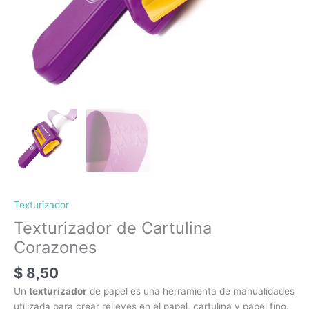
Texturizador
Texturizador de Cartulina
Corazones
$
8,50
Un
texturizador
de papel es una herramienta de manualidades
utilizada para crear relieves en el papel, cartulina y papel fino.