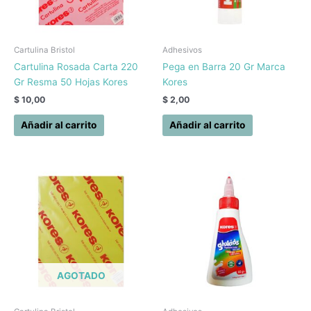
Cartulina Bristol
Adhesivos
Cartulina Rosada Carta 220
Pega en Barra 20 Gr Marca
Gr Resma 50 Hojas Kores
Kores
$
10,00
$
2,00
Añadir al carrito
Añadir al carrito
AGOTADO