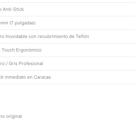
o Anti-Stick
 mm (7 pulgadas)
ro Inoxidable con recubrimiento de Teflón
t Touch Ergonómico
ro / Gris Profesional
ck inmediato en Caracas
no original