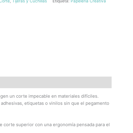
Corte
,
Tijeras y Cuchillas
Etiqueta:
Papeleria Creativa
gen un corte impecable en materiales difíciles.
s adhesivas, etiquetas o vinilos sin que el pegamento
de corte superior con una ergonomía pensada para el