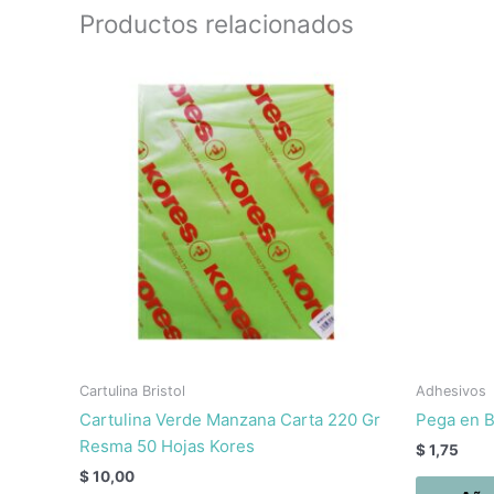
Productos relacionados
Cartulina Bristol
Adhesivos
Cartulina Verde Manzana Carta 220 Gr
Pega en B
Resma 50 Hojas Kores
$
1,75
$
10,00