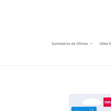
Ir
al
contenido
Suministros de Oficina
Utiles 