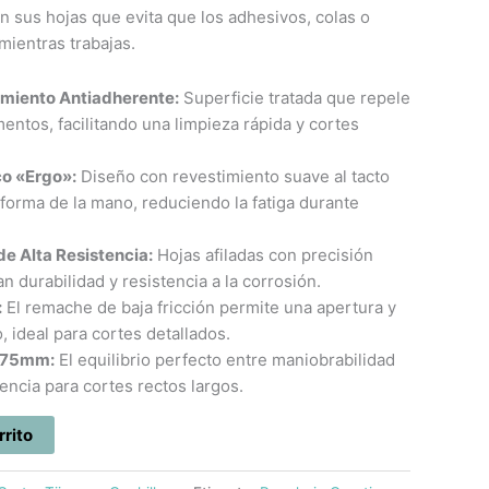
n sus hojas que evita que los adhesivos, colas o
mientras trabajas.
imiento Antiadherente:
Superficie tratada que repele
ntos, facilitando una limpieza rápida y cortes
o «Ergo»:
Diseño con revestimiento suave al tacto
 forma de la mano, reduciendo la fatiga durante
de Alta Resistencia:
Hojas afiladas con precisión
n durabilidad y resistencia a la corrosión.
:
El remache de baja fricción permite una apertura y
, ideal para cortes detallados.
 175mm:
El equilibrio perfecto entre maniobrabilidad
tencia para cortes rectos largos.
rrito