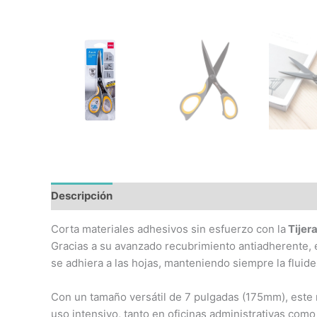
Descripción
Información adicional
Corta materiales adhesivos sin esfuerzo con la
Tijer
Gracias a su avanzado recubrimiento antiadherente, es
se adhiera a las hojas, manteniendo siempre la fluidez
Con un tamaño versátil de 7 pulgadas (175mm), este 
uso intensivo, tanto en oficinas administrativas com