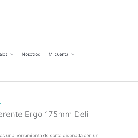
alos
Nosotros
Mi cuenta
s
herente Ergo 175mm Deli
 es una herramienta de corte diseñada con un