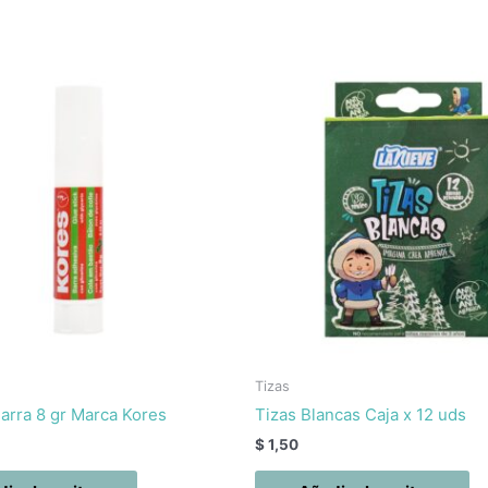
Tizas
arra 8 gr Marca Kores
Tizas Blancas Caja x 12 uds
$
1,50