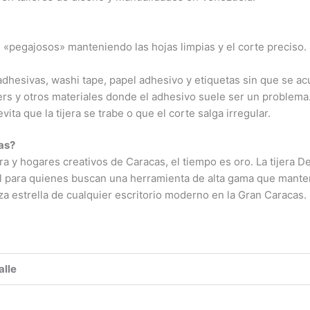
es «pegajosos» manteniendo las hojas limpias y el corte preciso.
adhesivas, washi tape, papel adhesivo y etiquetas sin que se a
kers y otros materiales donde el adhesivo suele ser un problema
vita que la tijera se trabe o que el corte salga irregular.
cas?
a y hogares creativos de Caracas, el tiempo es oro. La tijera Del
eal para quienes buscan una herramienta de alta gama que mant
za estrella de cualquier escritorio moderno en la Gran Caracas.
alle