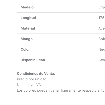
Modelo
Erg
Longitud
175
Material
Ace
Mango
Sof
Color
Neg
Disponibilidad
Sto
Condiciones de Venta:
Precio por unidad
No incluye IVA
Los colores pueden variar ligeramente respecto al to