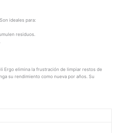
 Son ideales para:
cumulen residuos.
.
i Ergo elimina la frustración de limpiar restos de
enga su rendimiento como nueva por años. Su