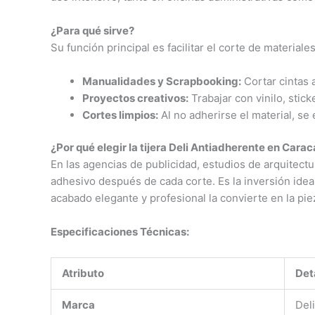
¿Para qué sirve?
Su función principal es facilitar el corte de material
Manualidades y Scrapbooking:
Cortar cintas 
Proyectos creativos:
Trabajar con vinilo, stic
Cortes limpios:
Al no adherirse el material, se e
¿Por qué elegir la tijera Deli Antiadherente en Cara
En las agencias de publicidad, estudios de arquitectur
adhesivo después de cada corte. Es la inversión id
acabado elegante y profesional la convierte en la pie
Especificaciones Técnicas:
Atributo
Det
Marca
Deli