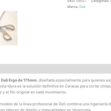
SKU:
E6027
Categorías:
Marca:
Deli
a Deli Ergo de 175mm
, diseñada especialmente para quienes exi
ta tijera es la solución definitiva en Caracas para cortar cinta
 y el filo original en cada movimiento.
modelo de la línea profesional de Deli combina una ingeniería 
o en talleres de diseño y manualidades en Venezuela.