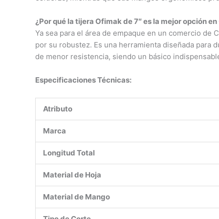
¿Por qué la tijera Ofimak de 7″ es la mejor opción e
Ya sea para el área de empaque en un comercio de Cha
por su robustez. Es una herramienta diseñada para du
de menor resistencia, siendo un básico indispensable
Especificaciones Técnicas:
Atributo
Marca
Longitud Total
Material de Hoja
Material de Mango
Tipo de Corte