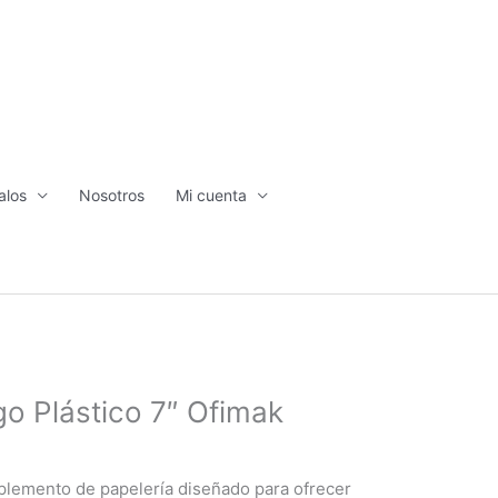
alos
Nosotros
Mi cuenta
go Plástico 7″ Ofimak
mplemento de papelería diseñado para ofrecer