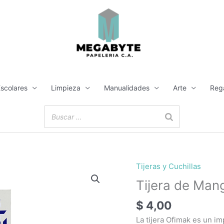
Escolares
Limpieza
Manualidades
Arte
Reg
Tijeras y Cuchillas
Tijera de Man
$
4,00
La tijera Ofimak es un i