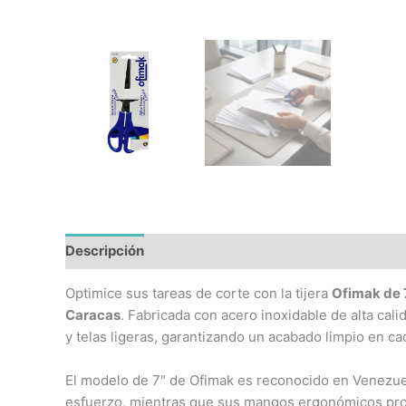
Descripción
Información adicional
Optimice sus tareas de corte con la tijera
Ofimak de 
Caracas
. Fabricada con acero inoxidable de alta cali
y telas ligeras, garantizando un acabado limpio en ca
El modelo de 7″ de Ofimak es reconocido en Venezuel
esfuerzo, mientras que sus mangos ergonómicos prot