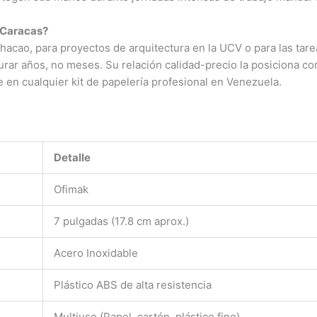
n Caracas?
cao, para proyectos de arquitectura en la UCV o para las tareas
rar años, no meses. Su relación calidad-precio la posiciona co
 en cualquier kit de papelería profesional en Venezuela.
Detalle
Ofimak
7 pulgadas (17.8 cm aprox.)
Acero Inoxidable
Plástico ABS de alta resistencia
Multiuso (Papel, cartón, plástico fino)