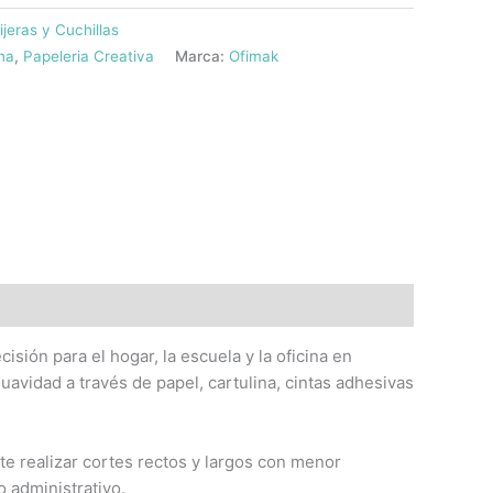
ijeras y Cuchillas
ina
,
Papeleria Creativa
Marca:
Ofimak
isión para el hogar, la escuela y la oficina en
suavidad a través de papel, cartulina, cintas adhesivas
e realizar cortes rectos y largos con menor
 administrativo.