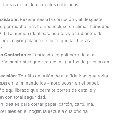
en tareas de corte manuales cotidianas.
oxidable:
Resistentes a la corrosión y al desgaste,
lo por mucho más tiempo incluso en climas húmedos.
7″):
La medida ideal para adultos y estudiantes de
endo mayor palanca de corte que las tijeras
as.
 Confortable:
Fabricado en polímero de alta
iseño anatómico que reduce los puntos de presión en
ecisión:
Tornillo de unión de alta fidelidad que evita
eparen, eliminando los «mordiscos» en el papel.
o equilibrado que permite cortes de detalle y
n con total seguridad.
 ideales para cortar papel, cartón, cartulina,
teriales en el hogar, la escuela o la oficina.