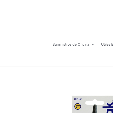
Ir
al
contenido
Suministros de Oficina
Utiles 