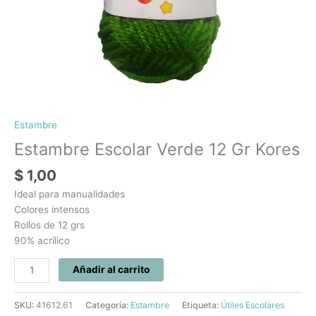
Estambre
Estambre Escolar Verde 12 Gr Kores
$
1,00
Ideal para manualidades
Colores intensos
Rollos de 12 grs
90% acrílico
Añadir al carrito
SKU:
41612.61
Categoría:
Estambre
Etiqueta:
Útiles Escolares