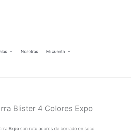
alos
Nosotros
Mi cuenta
rra Blister 4 Colores Expo
arra
Expo
son rotuladores de borrado en seco