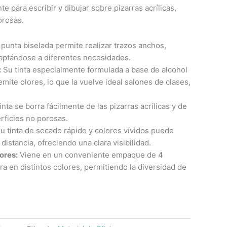
 para escribir y dibujar sobre pizarras acrílicas,
orosas.
punta biselada permite realizar trazos anchos,
daptándose a diferentes necesidades.
:
Su tinta especialmente formulada a base de alcohol
mite olores, lo que la vuelve ideal salones de clases,
.
inta se borra fácilmente de las pizarras acrílicas y de
rficies no porosas.
u tinta de secado rápido y colores vívidos puede
distancia, ofreciendo una clara visibilidad.
ores:
Viene en un conveniente empaque de 4
a en distintos colores, permitiendo la diversidad de