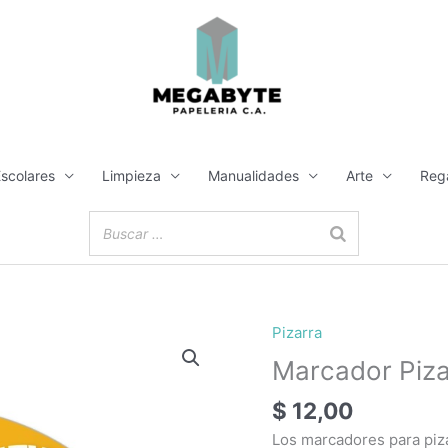
Escolares
Limpieza
Manualidades
Arte
Reg
Pizarra
Marcador Piza
$
12,00
Los marcadores para piz