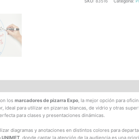
SKU:
83516
Categoría:
P
con los
marcadores de pizarra Expo
, la mejor opción para ofici
r, ideal para utilizar en pizarras blancas, de vidrio y otras sup
 perfecta para clases y presentaciones dinámicas.
alizar diagramas y anotaciones en distintos colores para depar
o UNIMET
, donde captar la atención de la audiencia es una prior