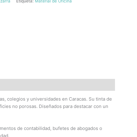
izarra
Etiqueta:
Material de Oficina
nas, colegios y universidades en Caracas. Su tinta de
erficies no porosas. Diseñados para destacar con un
tamentos de contabilidad, bufetes de abogados o
idad.