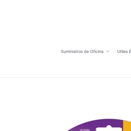
Ir
al
contenido
Suministros de Oficina
Utiles 