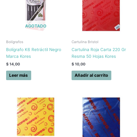
AGOTADO
Bolígrafos
Cartulina Bristol
Bolígrafo K6 Retráctil Negro
Cartulina Roja Carta 220 Gr
Marca Kores
Resma 50 Hojas Kores
$
14,00
$
10,00
Leer más
Añadir al carrito