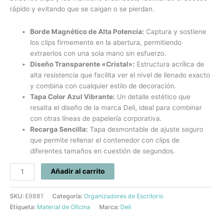
rápido y evitando que se caigan o se pierdan.
Borde Magnético de Alta Potencia:
Captura y sostiene
los clips firmemente en la abertura, permitiendo
extraerlos con una sola mano sin esfuerzo.
Diseño Transparente «Cristal»:
Estructura acrílica de
alta resistencia que facilita ver el nivel de llenado exacto
y combina con cualquier estilo de decoración.
Tapa Color Azul Vibrante:
Un detalle estético que
resalta el diseño de la marca Deli, ideal para combinar
con otras líneas de papelería corporativa.
Recarga Sencilla:
Tapa desmontable de ajuste seguro
que permite rellenar el contenedor con clips de
diferentes tamaños en cuestión de segundos.
Añadir al carrito
SKU:
E9881
Categoría:
Organizadores de Escritorio
Etiqueta:
Material de Oficina
Marca:
Deli