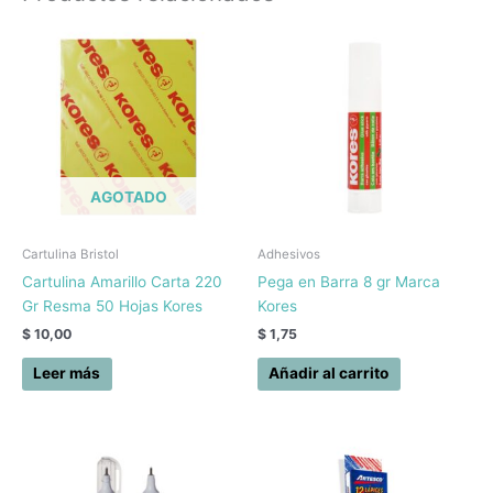
AGOTADO
Cartulina Bristol
Adhesivos
Cartulina Amarillo Carta 220
Pega en Barra 8 gr Marca
Gr Resma 50 Hojas Kores
Kores
$
10,00
$
1,75
Leer más
Añadir al carrito