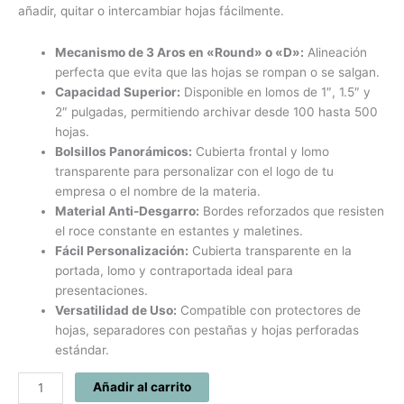
añadir, quitar o intercambiar hojas fácilmente.
Mecanismo de 3 Aros en «Round» o «D»:
Alineación
perfecta que evita que las hojas se rompan o se salgan.
Capacidad Superior:
Disponible en lomos de 1″, 1.5″ y
2″ pulgadas, permitiendo archivar desde 100 hasta 500
hojas.
Bolsillos Panorámicos:
Cubierta frontal y lomo
transparente para personalizar con el logo de tu
empresa o el nombre de la materia.
Material Anti-Desgarro:
Bordes reforzados que resisten
el roce constante en estantes y maletines.
Fácil Personalización:
Cubierta transparente en la
portada, lomo y contraportada ideal para
presentaciones.
Versatilidad de Uso:
Compatible con protectores de
hojas, separadores con pestañas y hojas perforadas
estándar.
Añadir al carrito