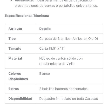
Versatilidad:
Ideal para manuales de capacitación,
presentaciones de ventas o portafolios universitarios.
Especificaciones Técnicas:
Atributo
Detalle
Tipo
Carpeta de 3 anillos (Anillos en O o D)
Tamaño
Carta (8.5″ x 11″)
Material
Núcleo de cartón sólido con
recubrimiento de vinilo
Colores
Blanco
Disponibles
Extras
2 bolsillos internos horizontales
Disponibilidad
Despacho inmediato en toda Caracas