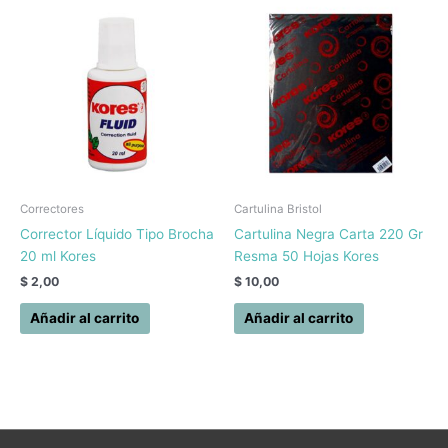
Correctores
Cartulina Bristol
Corrector Líquido Tipo Brocha
Cartulina Negra Carta 220 Gr
20 ml Kores
Resma 50 Hojas Kores
$
2,00
$
10,00
Añadir al carrito
Añadir al carrito