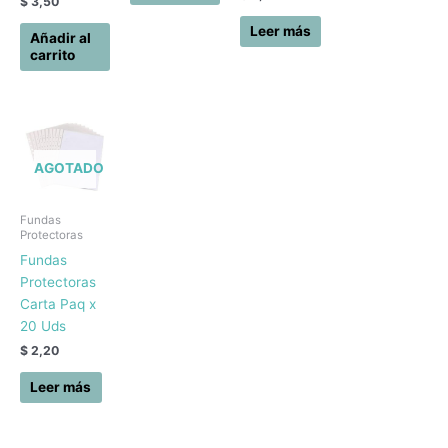
$
3,50
Leer más
Añadir al
carrito
AGOTADO
Fundas
Protectoras
Fundas
Protectoras
Carta Paq x
20 Uds
$
2,20
Leer más