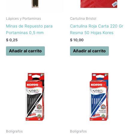
Lápices y Portaminas
Cartulina Bristol
Minas de Repuesto para
Cartulina Roja Carta 220 Gr
Portaminas 0,5 mm
Resma 50 Hojas Kores
$
0,25
$
10,00
Añadir al carrito
Añadir al carrito
Bolígrafos
Bolígrafos