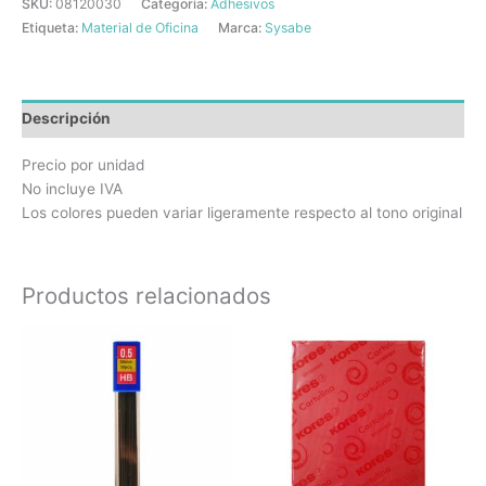
SKU:
08120030
Categoría:
Adhesivos
Etiqueta:
Material de Oficina
Marca:
Sysabe
Descripción
Precio por unidad
No incluye IVA
Los colores pueden variar ligeramente respecto al tono original
Productos relacionados