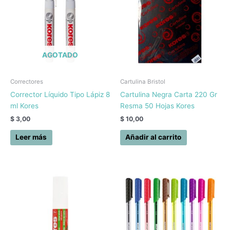
AGOTADO
Correctores
Cartulina Bristol
Corrector Líquido Tipo Lápiz 8
Cartulina Negra Carta 220 Gr
ml Kores
Resma 50 Hojas Kores
$
3,00
$
10,00
Leer más
Añadir al carrito